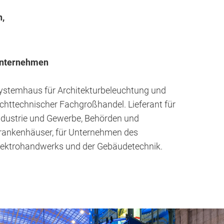
n,
nternehmen
ystemhaus für Architekturbeleuchtung und
ichttechnischer Fachgroßhandel. Lieferant für
ndustrie und Gewerbe, Behörden und
rankenhäuser, für Unternehmen des
lektrohandwerks und der Gebäudetechnik.