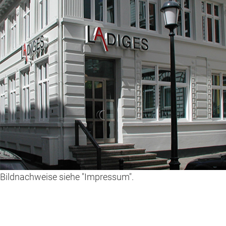
Bildnachweise siehe "Impressum".