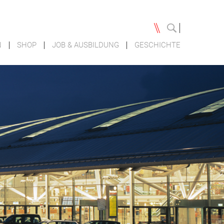
N
SHOP
JOB & AUSBILDUNG
GESCHICHTE