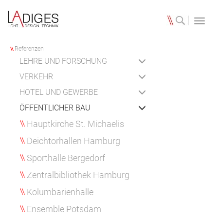
Toggl
navig
Referenzen
LEHRE UND FORSCHUNG
VERKEHR
HOTEL UND GEWERBE
ÖFFENTLICHER BAU
Hauptkirche St. Michaelis
Deichtorhallen Hamburg
Sporthalle Bergedorf
Zentralbibliothek Hamburg
Kolumbarienhalle
Ensemble Potsdam